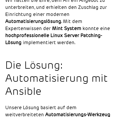
Wir hatten die Ehre, dem AfI ein Angebot zu
unterbreiten, und erhielten den Zuschlag zur
Einrichtung einer modernen
Automatisierungslösung
. Mit dem
Expertenwissen der
Mint System
konnte eine
hochprofessionelle Linux Server Patching-
Lösung
implementiert werden.
Die Lösung:
Automatisierung mit
Ansible
Unsere Lösung basiert auf dem
weitverbreiteten
Automatisierungs-Werkzeug