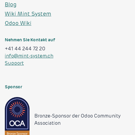
Blog
Wiki Mint System
Odoo Wiki
Nehmen Sie Kontakt auf
+41 44 244 72 20
info@mint-system.ch
Support
Sponsor
Bronze-Sponsor der
Odoo Community
Association